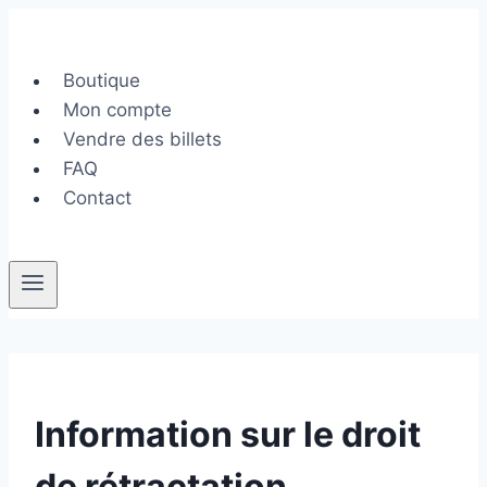
Aller
au
contenu
Boutique
Mon compte
Vendre des billets
FAQ
Contact
Information sur le droit
de rétractation