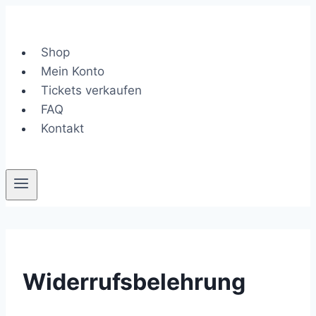
Zum
Inhalt
springen
Shop
Mein Konto
Tickets verkaufen
FAQ
Kontakt
Widerrufsbelehrung