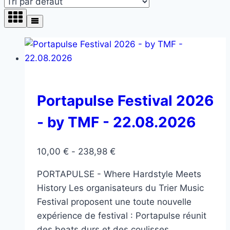
Portapulse Festival 2026
- by TMF - 22.08.2026
10,00
€
-
238,98
€
PORTAPULSE - Where Hardstyle Meets
History Les organisateurs du Trier Music
Festival proposent une toute nouvelle
expérience de festival : Portapulse réunit
des beats durs et des coulisses