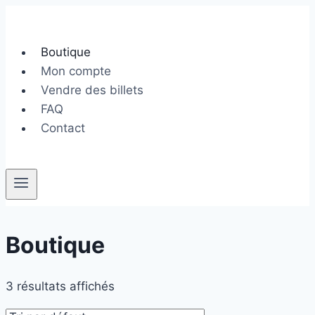
Aller
au
contenu
Boutique
Mon compte
Vendre des billets
FAQ
Contact
Boutique
3 résultats affichés