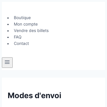
Aller
au
contenu
Boutique
Mon compte
Vendre des billets
FAQ
Contact
Modes d'envoi