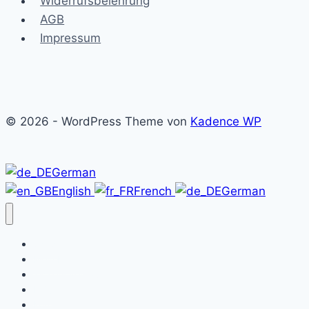
Widerrufsbelehrung
AGB
Impressum
© 2026 - WordPress Theme von
Kadence WP
German
English
French
German
Shop
Mein Konto
Tickets verkaufen
FAQ
Kontakt