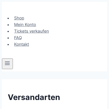
Zum
Inhalt
springen
Shop
Mein Konto
Tickets verkaufen
FAQ
Kontakt
Versandarten