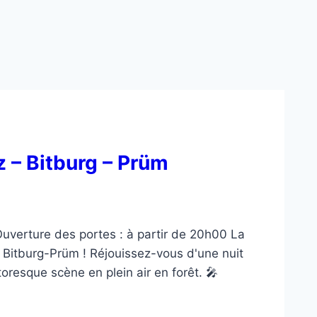
 – Bitburg – Prüm
verture des portes : à partir de 20h00 La
e Bitburg-Prüm ! Réjouissez-vous d'une nuit
oresque scène en plein air en forêt. 🎤