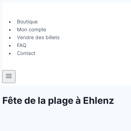
Aller
au
contenu
Boutique
Mon compte
Vendre des billets
FAQ
Contact
Fête de la plage à Ehlenz