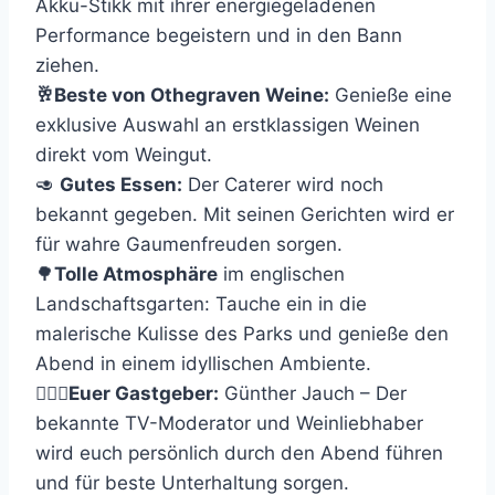
Akku-Stikk mit ihrer energiegeladenen
Performance begeistern und in den Bann
ziehen.
🥂Beste von Othegraven Weine:
Genieße eine
exklusive Auswahl an erstklassigen Weinen
direkt vom Weingut.
🥑
Gutes Essen:
Der Caterer wird noch
bekannt gegeben. Mit seinen Gerichten wird er
für wahre Gaumenfreuden sorgen.
🌳
Tolle Atmosphäre
im englischen
Landschaftsgarten: Tauche ein in die
malerische Kulisse des Parks und genieße den
Abend in einem idyllischen Ambiente.
🤵🏼‍♂️Euer Gastgeber:
Günther Jauch – Der
bekannte TV-Moderator und Weinliebhaber
wird euch persönlich durch den Abend führen
und für beste Unterhaltung sorgen.