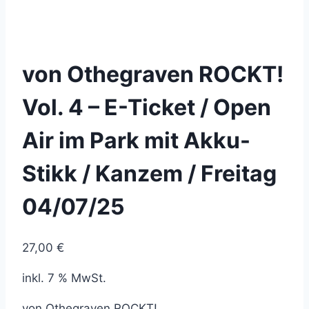
von Othegraven ROCKT!
Vol. 4 – E-Ticket / Open
Air im Park mit Akku-
Stikk / Kanzem / Freitag
04/07/25
27,00
€
inkl. 7 % MwSt.
von Othegraven ROCKT!