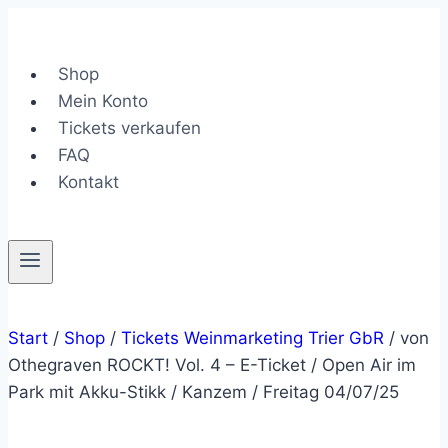
Zum
Inhalt
springen
Shop
Mein Konto
Tickets verkaufen
FAQ
Kontakt
Start
/
Shop
/
Tickets Weinmarketing Trier GbR
/
von
Othegraven ROCKT! Vol. 4 – E-Ticket / Open Air im
Park mit Akku-Stikk / Kanzem / Freitag 04/07/25