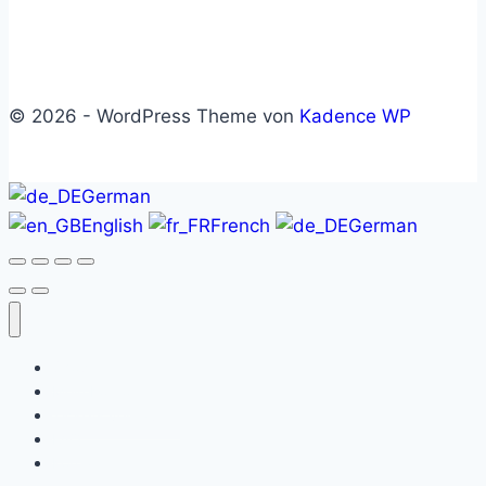
© 2026 - WordPress Theme von
Kadence WP
German
English
French
German
Shop
Mein Konto
Tickets verkaufen
FAQ
Kontakt