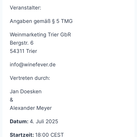
Veranstalter:
Angaben gemäß § 5 TMG
Weinmarketing Trier GbR
Bergstr. 6
54311 Trier
info@winefever.de
Vertreten durch:
Jan Doesken
&
Alexander Meyer
Datum:
4. Juli 2025
Startzeit:
18:00
CEST