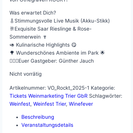
Was erwartet Dich?
🎸Stimmungsvolle Live Musik (Akku-Stikk)
🥂Exquisite Saar Rieslinge & Rose-
Sommerwein 🍷
🥑 Kulinarische Highlights 😋
🌳 Wunderschönes Ambiente im Park 🌟
🤵🏼‍♂️Euer Gastgeber: Günther Jauch
Nicht vorrätig
Artikelnummer:
VO_Rockt_2025-1
Kategorie:
Tickets Weinmarketing Trier GbR
Schlagwörter:
Weinfest
,
Weinfest Trier
,
Winefever
Beschreibung
Veranstaltungsdetails